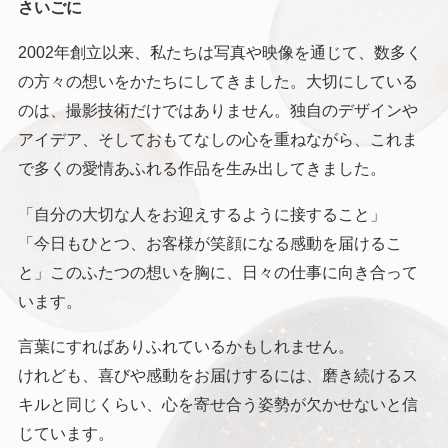
さいごに
2002年創立以来、私たちは写真や映像を通じて、数多く
の方々の想いをかたちにしてきました。大切にしている
のは、撮影技術だけではありません。独自のデザインや
アイデア、そしておもてなしの心を重ねながら、これま
で多くの愛情あふれる作品を生み出してきました。
「自分の大切な人をお迎えするように接すること」
「今日もひとつ、お客様が笑顔になる感動を届けるこ
と」このふたつの想いを胸に、日々の仕事に向き合って
います。
言葉にすればありふれているかもしれません。
けれども、喜びや感動をお届けするには、磨き続けるス
キルと同じくらい、心を寄せ合う姿勢が欠かせないと信
じています。