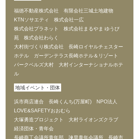
福徳不動産株式会社
有限会社三城土地建物
KTNソサエティ 株式会社一広
株式会社プラネット 株式会社まるやま ゆうび
苑 株式会社わらく
大村街づくり株式会社 長崎ロイヤルチェスター
ホテル ガーデンテラス長崎ホテル＆リゾート
パークベルズ大村 大村インターナショナルホテ
ル
地域イベント・団体
浜市商店連合 長崎くんち(万屋町) NPO法人
LOVE&SAFETYおおむら
大塚勇造プロジェクト 大村ライオンズクラブ
経済団体・青年会
長崎商工会議所青年部 諫早青年会議所 長崎市