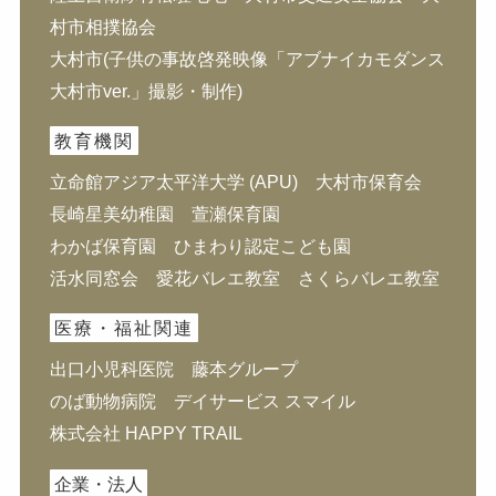
村市相撲協会
大村市(子供の事故啓発映像「アブナイカモダンス
大村市ver.」撮影・制作)
教育機関
立命館アジア太平洋大学 (APU) 大村市保育会
長崎星美幼稚園 萱瀬保育園
わかば保育園 ひまわり認定こども園
活水同窓会 愛花バレエ教室 さくらバレエ教室
医療・福祉関連
出口小児科医院 藤本グループ
のば動物病院 デイサービス スマイル
株式会社 HAPPY TRAIL
企業・法人