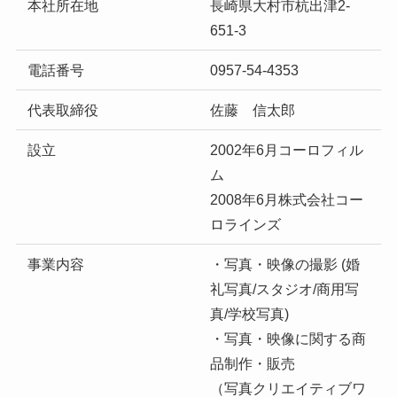
本社所在地
長崎県大村市杭出津2-
651-3
電話番号
0957-54-4353
代表取締役
佐藤 信太郎
設立
2002年6月コーロフィル
ム
2008年6月株式会社コー
ロラインズ
事業内容
・写真・映像の撮影 (婚
礼写真/スタジオ/商用写
真/学校写真)
・写真・映像に関する商
品制作・販売
（写真クリエイティブワ