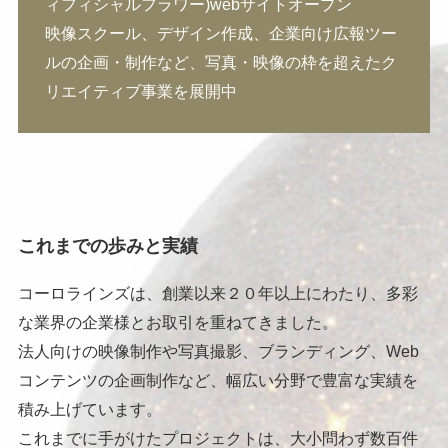
ィフィシャルフラワー)webサイトオープン
映像スクール、デザイン作成、企業向け広報ツー
ルの企画・制作など、写真・映像の枠を超えたク
リエイティブ事業を展開中
これまでの歩みと実績
コーロラインズは、創業以来２０年以上にわたり、多彩
な業界の企業様とお取引を重ねてきました。
法人向けの映像制作や写真撮影、ブランディング、Web
コンテンツの企画制作など、幅広い分野で豊富な実績を
積み上げています。
これまでに手がけたプロジェクトは、大小問わず数百件