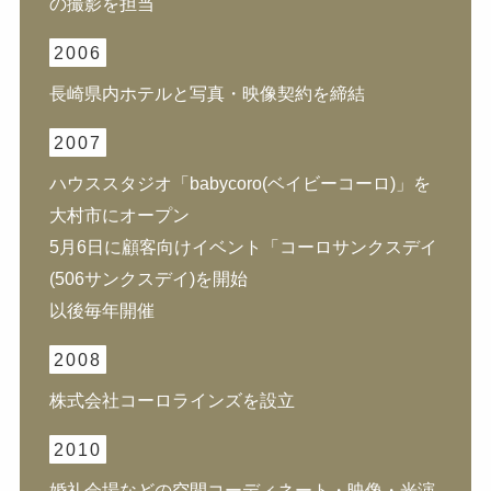
の撮影を担当
2006
長崎県内ホテルと写真・映像契約を締結
2007
ハウススタジオ「babycoro(ベイビーコーロ)」を
大村市にオープン
5月6日に顧客向けイベント「コーロサンクスデイ
(506サンクスデイ)を開始
以後毎年開催
2008
株式会社コーロラインズを設立
2010
婚礼会場などの空間コーディネート・映像・光演