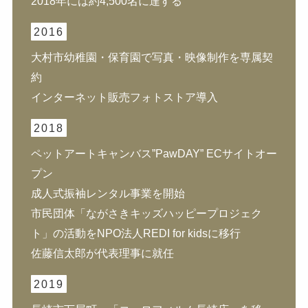
2018年には約4,500名に達する
2016
大村市幼稚園・保育園で写真・映像制作を専属契
約
インターネット販売フォトストア導入
2018
ペットアートキャンバス”PawDAY” ECサイトオー
プン
成人式振袖レンタル事業を開始
市民団体「ながさきキッズハッピープロジェク
ト」の活動をNPO法人REDI for kidsに移行
佐藤信太郎が代表理事に就任
2019