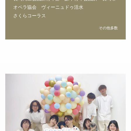
オペラ協会 ヴィーニュドゥ活水
さくらコーラス
その他多数