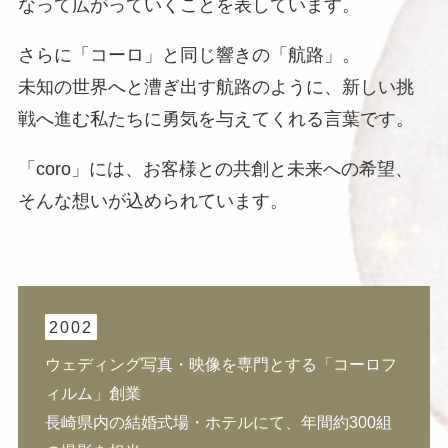
なって広がっていくことを表しています。
さらに「コーロ」と同じ響きの「航路」。
未知の世界へと漕ぎ出す航路のように、新しい挑
戦へ進む私たちに勇気を与えてくれる言葉です。
「coro」には、お客様との共創と未来への希望、
そんな想いが込められています。
2002
ウェディング写真・映像を専門とする「コーロフ
ィルム」創業
長崎県内の結婚式場・ホテルにて、年間約300組