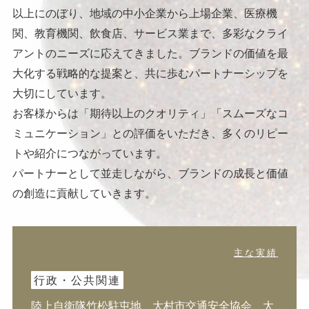
以上にのぼり、地域の中小企業から上場企業、医療機
関、教育機関、飲食店、サービス業まで、多彩なクライ
アントのニーズに応えてきました。ブランドの価値を最
大化する戦略的な提案と、共に歩むパートナーシップを
大切にしています。
お客様からは「期待以上のクオリティ」「スムーズなコ
ミュニケーション」との評価をいただき、多くのリピー
トや紹介につながっています。
パートナーとして並走しながら、ブランドの成長と価値
の創造に貢献していきます。
主な
実績
行政・公共関連
陸上自衛隊竹松駐屯地
大村市交通安全協会
大